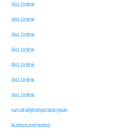
Slot Online
Slot Online
Slot Online
Slot Online
Slot Online
Slot Online
Slot Online
rumahdigitalgombengsari
budaya pampang