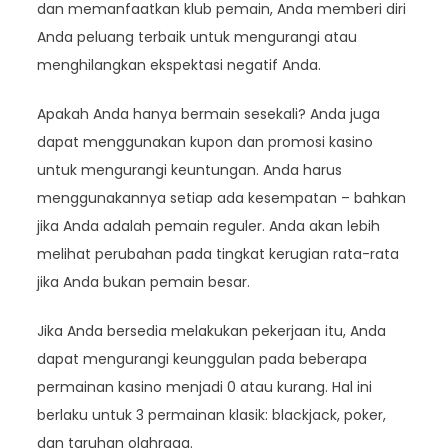
dan memanfaatkan klub pemain, Anda memberi diri
Anda peluang terbaik untuk mengurangi atau
menghilangkan ekspektasi negatif Anda.
Apakah Anda hanya bermain sesekali? Anda juga
dapat menggunakan kupon dan promosi kasino
untuk mengurangi keuntungan. Anda harus
menggunakannya setiap ada kesempatan – bahkan
jika Anda adalah pemain reguler. Anda akan lebih
melihat perubahan pada tingkat kerugian rata-rata
jika Anda bukan pemain besar.
Jika Anda bersedia melakukan pekerjaan itu, Anda
dapat mengurangi keunggulan pada beberapa
permainan kasino menjadi 0 atau kurang. Hal ini
berlaku untuk 3 permainan klasik: blackjack, poker,
dan taruhan olahraga.