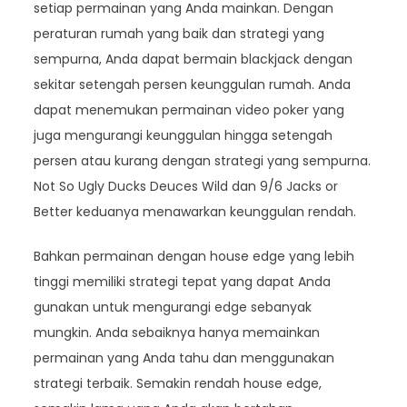
setiap permainan yang Anda mainkan. Dengan
peraturan rumah yang baik dan strategi yang
sempurna, Anda dapat bermain blackjack dengan
sekitar setengah persen keunggulan rumah. Anda
dapat menemukan permainan video poker yang
juga mengurangi keunggulan hingga setengah
persen atau kurang dengan strategi yang sempurna.
Not So Ugly Ducks Deuces Wild dan 9/6 Jacks or
Better keduanya menawarkan keunggulan rendah.
Bahkan permainan dengan house edge yang lebih
tinggi memiliki strategi tepat yang dapat Anda
gunakan untuk mengurangi edge sebanyak
mungkin. Anda sebaiknya hanya memainkan
permainan yang Anda tahu dan menggunakan
strategi terbaik. Semakin rendah house edge,