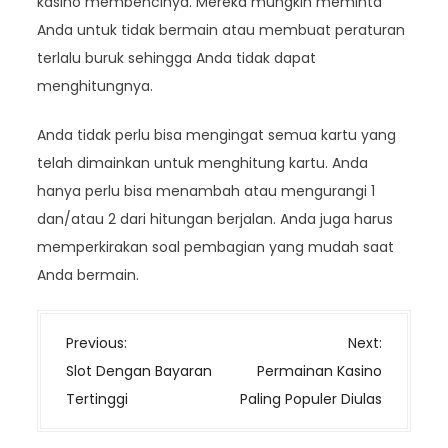
kasino membencinya. Mereka mungkin meminta
Anda untuk tidak bermain atau membuat peraturan
terlalu buruk sehingga Anda tidak dapat
menghitungnya.
Anda tidak perlu bisa mengingat semua kartu yang
telah dimainkan untuk menghitung kartu. Anda
hanya perlu bisa menambah atau mengurangi 1
dan/atau 2 dari hitungan berjalan. Anda juga harus
memperkirakan soal pembagian yang mudah saat
Anda bermain.
N
Previous:
Next:
a
Slot Dengan Bayaran
Permainan Kasino
v
Tertinggi
Paling Populer Diulas
i