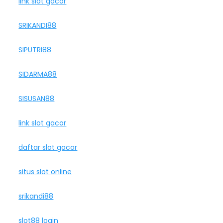
link slot gacor
SRIKANDI88
SIPUTRI88
SIDARMA88
SISUSAN88
link slot gacor
daftar slot gacor
situs slot online
srikandi88
slot88 login