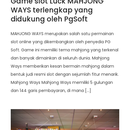
Game slot Luck MAHJONG
WAYS terlengkap yang
didukung oleh PgSoft
MAHJONG WAYS merupakan salah satu permainan
slot online yang dikembangkan oleh penyedia PG
Soft. Game ini memiliki tema mahjong yang terkenal
dan banyak dimainkan di seluruh dunia. Mahjong
Ways memberikan kesan bermain mahjong dalam
bentuk judi resmi slot dengan sejumlah fitur menarik.
Mahjong Ways Mahjong Ways memiliki 5 gulungan
dan 144 garis pembayaran, di mana […]