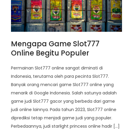
Mengapa Game Slot777
Online Begitu Populer
Permainan Slot777 online sangat diminati di
Indonesia, terutama oleh para pecinta Slot777.
Banyak orang mencari game Slot777 online yang
menarik di Google Indonesia. Salah satunya adalah
game judi Slot777 gacor yang berbeda dari game
judi online lainnya. Pada tahun 2023, Slot777 online
diprediksi tetap menjadi game judi yang populer.
Perbedaannya, judi starlight princess online hadir […]