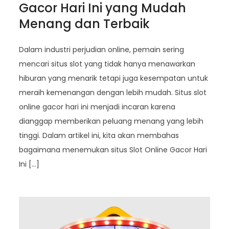
Gacor Hari Ini yang Mudah
Menang dan Terbaik
Dalam industri perjudian online, pemain sering
mencari situs slot yang tidak hanya menawarkan
hiburan yang menarik tetapi juga kesempatan untuk
meraih kemenangan dengan lebih mudah. Situs slot
online gacor hari ini menjadi incaran karena
dianggap memberikan peluang menang yang lebih
tinggi. Dalam artikel ini, kita akan membahas
bagaimana menemukan situs Slot Online Gacor Hari
Ini […]