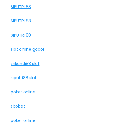
SIPUTRI 88
SIPUTRI 88
SIPUTRI 88
slot online gacor
srikandi88 slot
siputri88 slot
poker online
sbobet
poker online