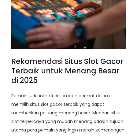
Rekomendasi Situs Slot Gacor
Terbaik untuk Menang Besar
di 2025
Pemain judi online kini semakin cermat dalam
memilih situs slot gacor terbaik yang dapat
memberikan peluang menang besar. Mencari situs
slot terpercaya yang mudah menang adalah tujuan
utama para pemain yang ingin meraih kemenangan