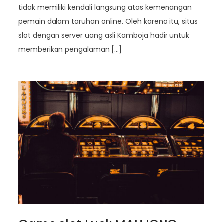
tidak memiliki kendali langsung atas kemenangan
pemain dalam taruhan online. Oleh karena itu, situs
slot dengan server uang asli Kamboja hadir untuk
memberikan pengalaman […]