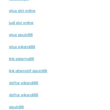
situs slot online
judi slot online
situs siputri88
situs srikandi88
link sidarma88
link alternatif siputri88
daftar srikandi88
daftar srikandi88
siputri88